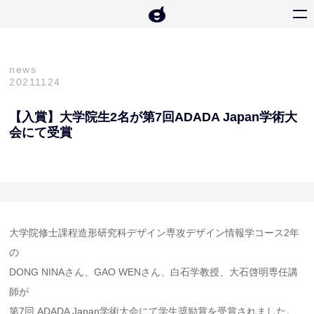
news
20211124
【入賞】大学院生2名が第7回ADADA Japan学術大
会にて受賞
大学院修士課程造形研究科デザイン専攻デザイン情報学コース2年
の
DONG NINAさん、GAO WENさん、白石学教授、大石啓明専任講
師が
第7回 ADADA Japan学術大会にて学生奨励賞を受賞されました。