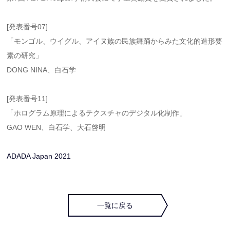
[発表番号07]
「モンゴル、ウイグル、アイヌ族の民族舞踊からみた文化的造形要
素の研究」
DONG NINA、白石学
[発表番号11]
「ホログラム原理によるテクスチャのデジタル化制作」
GAO WEN、白石学、大石啓明
ADADA Japan 2021
一覧に戻る