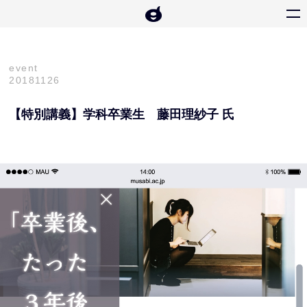
event
20181126
【特別講義】学科卒業生 藤田理紗子 氏