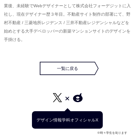
業後、未経験でWebデザイナーとして株式会社フォーデジットに入
社し、現在デザイナー歴３年目。不動産サイト制作の部署にて、野
村不動産 / 三菱地所レジデンス / 三井不動産レジデンシャルなどを
始めとする大手デベロッパーの新築マンションサイトのデザインを
手掛ける。
一覧に戻る
デザイン情報学科オフィシャルX
※時々学生を叱ります