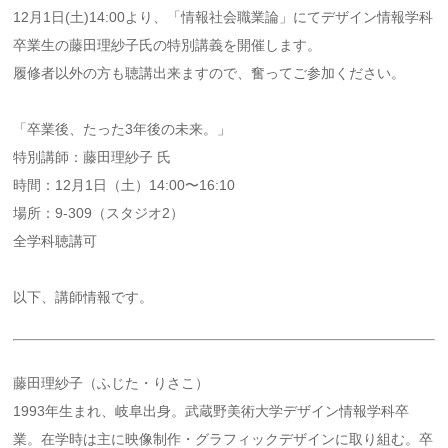
12月1日(土)14:00より、「情報社会職業論」にてデザイン情報学科
卒業生の藤田理紗子氏の特別講義を開催します。
履修者以外の方も聴講出来ますので、奮ってご参加ください。
「卒業後、たった3年後の未来。」
特別講師：藤田理紗子 氏
時間：12月1日（土）14:00〜16:10
場所：9-309（スタジオ2）
全学科聴講可
以下、講師情報です。
藤田理紗子（ふじた・りさこ）
1993年生まれ、岐阜出身。武蔵野美術大学デザイン情報学科卒
業。在学時は主に映像制作・グラフィックデザインに取り組む。卒