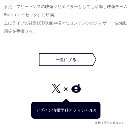
また、フリーランスの映像クリエイターとしても活動し映像チーム
8sek（エイセック）に所属。
主にライブの背景LED映像や様々なコンテンツのティザー・告知動
画等を手掛ける。
一覧に戻る
デザイン情報学科オフィシャルX
※時々学生を叱ります