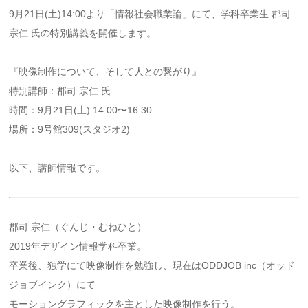
9月21日(土)14:00より「情報社会職業論」にて、学科卒業生 郡司
宗仁 氏の特別講義を開催します。
『映像制作について、そして人との繋がり』
特別講師：郡司 宗仁 氏
時間：9月21日(土) 14:00〜16:30
場所：9号館309(スタジオ2)
以下、講師情報です。
郡司 宗仁（ぐんじ・むねひと）
2019年デザイン情報学科卒業。
卒業後、独学にて映像制作を勉強し、現在はODDJOB inc（オッド
ジョブインク）にて
モーショングラフィックを主とした映像制作を行う。