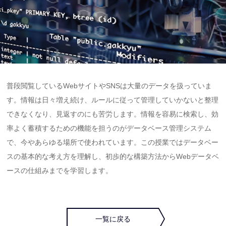
普段閲覧しているWebサイトやSNSは大量のデータを扱っていま
す。情報は日々増え続け、ルールに従って管理していかないと整理
できなくなり、見返すのにも苦労します。情報を容易に検索し、効
率よく蓄積するための機能を担うのがデータベース管理システム
で、今やあらゆる場所で使われています。この授業ではデータベー
スの基本的な考え方を理解し、初歩的な構築方法からWebデータベ
ースの仕組みまでを学習します。
一覧に戻る