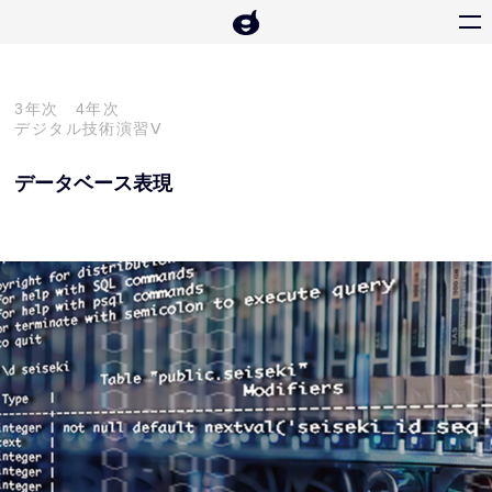
3年次 4年次
デジタル技術演習Ⅴ
データベース表現