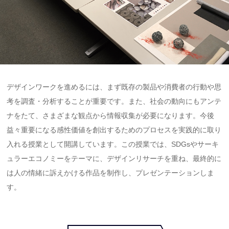
デザインワークを進めるには、まず既存の製品や消費者の行動や思
考を調査・分析することが重要です。また、社会の動向にもアンテ
ナをたて、さまざまな観点から情報収集が必要になります。今後
益々重要になる感性価値を創出するためのプロセスを実践的に取り
入れる授業として開講しています。この授業では、SDGsやサーキ
ュラーエコノミーをテーマに、デザインリサーチを重ね、最終的に
は人の情緒に訴えかける作品を制作し、プレゼンテーションしま
す。