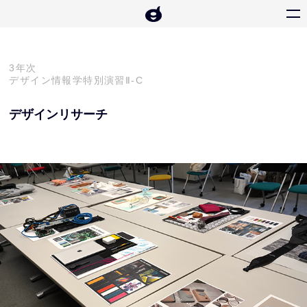
3年次
デザイン情報学特別演習Ⅱ-C
デザインリサーチ